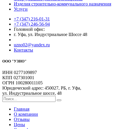
Изделия строительно-коммунального назначения
Услуги
+7 (347) 216-01-31
+7 (347) 246-56-94
Головной офис:
г. Уфа, ул. Индустриальное Шоссе 48
uzno02@yandex.ru
Контакты
ООО "УЗНО"
ИНН 0277109897
КПП 027301001
ОГРН 100280011105
Юридический адрес: 450027, РБ, г. Уфа,
ул. Индустриальное шоссе, 48
Главная
О компании
Отзывы
Цены