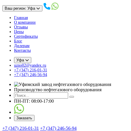
Ваш регион: Уфа
Главная
О компании
Отзывы
Цены
Сертификаты
Блог
Дилерам
Контакты
Уфа
uzno02@yandex.ru
+7 (347) 216-01-31
+7 (347) 246-56-94
Производство нефтегазового оборудования
ПН-ПТ: 08:00-17:00
Заказать
+7 (347) 216-01-31
+7 (347) 246-56-94