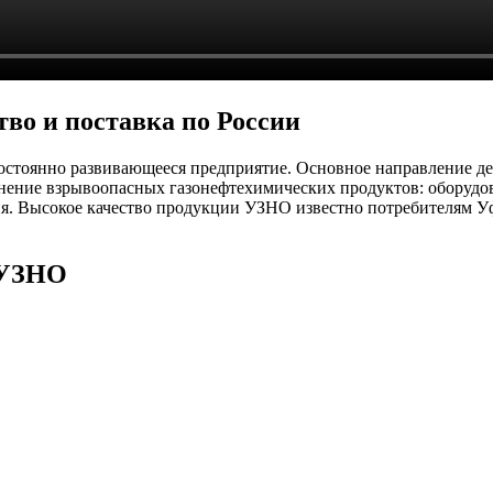
тво и поставка по России
остоянно развивающееся предприятие. Основное направление дея
нение взрывоопасных газонефтехимических продуктов: оборудов
ия. Высокое качество продукции УЗНО известно потребителям Уф
 УЗНО