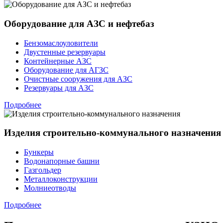
Оборудование для АЗС и нефтебаз
Бензомаслоуловители
Двустенные резервуары
Контейнерные АЗС
Оборудование для АГЗС
Очистные сооружения для АЗС
Резервуары для АЗС
Подробнее
Изделия строительно-коммунального назначения
Бункеры
Водонапорные башни
Газгольдер
Металлоконструкции
Молниеотводы
Подробнее