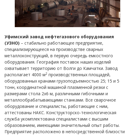
Уфимский завод нефтегазового оборудования
(УЗНО)
– стабильно работающее предприятие,
специализирующееся на производстве сварных
металлоконструкций, в первую очередь емкостного
оборудования. География поставок наших изделий
охватывает территорию от Волги до Камчатки. Завод
2
располагает 4000 м
производственных площадей,
оборудованных кранами грузоподъемностью 25; 15 и 5
тонн, координатной машиной плазменной резки с
размерами стола 2x6 м, различными гибочными и
металлообрабатывающими станками. Все сварочное
оборудование и специалисты, работающие с ним,
аттестованы НАКС. Конструкторско-технологическая
служба укомплектована специалистами с высшим
образованием, имеющими значительный опыт работы.
Предприятие расположено в непосредственной близости