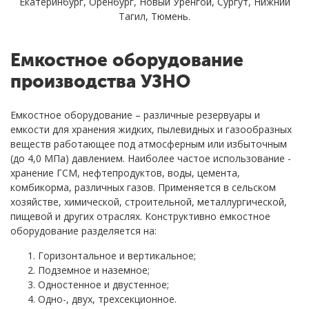
Екатеринбург, Оренбург, Новый Уренгой, Сургут, Нижний
Тагил, Тюмень.
Емкостное оборудование
производства УЗНО
Емкостное оборудование – различные резервуары и
емкости для хранения жидких, пылевидных и газообразных
веществ работающее под атмосферным или избыточным
(до 4,0 МПа) давлением. Наиболее частое использование -
хранение ГСМ, нефтепродуктов, воды, цемента,
комбикорма, различных газов. Применяется в сельском
хозяйстве, химической, строительной, металлургической,
пищевой и других отраслях. Конструктивно емкостное
оборудование разделяется на:
Горизонтальное и вертикальное;
Подземное и наземное;
Одностенное и двустенное;
Одно-, двух, трехсекционное.