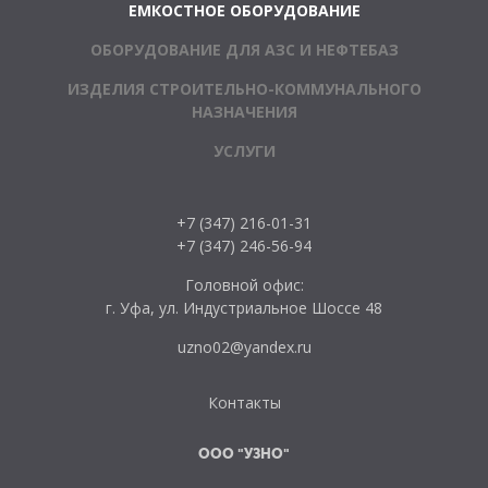
ЕМКОСТНОЕ ОБОРУДОВАНИЕ
ОБОРУДОВАНИЕ ДЛЯ АЗС И НЕФТЕБАЗ
ИЗДЕЛИЯ СТРОИТЕЛЬНО-КОММУНАЛЬНОГО
НАЗНАЧЕНИЯ
УСЛУГИ
+7 (347) 216-01-31
+7 (347) 246-56-94
Головной офис:
г. Уфа, ул. Индустриальное Шоссе 48
uzno02@yandex.ru
Контакты
ООО "УЗНО"