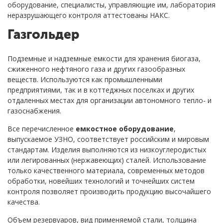
оборудование, специалисты, управляющие им, лаборатория
неразрушающего контроля аттестованы НАКС.
Газгольдер
Подземные и надземные емкости для хранения биогаза,
сжиженного нефтяного газа и других газообразных
веществ. Используются как промышленными
предприятиями, так и в коттеджных поселках и других
отдаленных местах для организации автономного тепло- и
газоснабжения.
Все перечисленное
емкостное оборудование
,
выпускаемое УЗНО, соответствует российским и мировым
стандартам. Изделия выполняются из низкоуглеродистых
или легированных (нержавеющих) сталей. Использование
только качественного материала, современных методов
обработки, новейших технологий и точнейших систем
контроля позволяет производить продукцию высочайшего
качества.
Объем резервуаров, вид применяемой стали, толщина