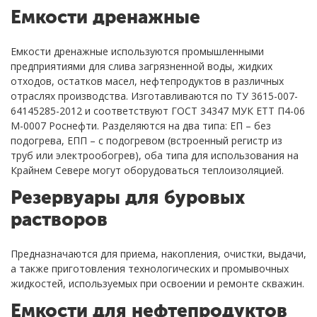
Емкости дренажные
Емкости дренажные используются промышленными
предприятиями для слива загрязненной воды, жидких
отходов, остатков масел, нефтепродуктов в различных
отраслях производства. Изготавливаются по ТУ 3615-007-
64145285-2012 и соответствуют ГОСТ 34347 МУК ЕТТ П4-06
М-0007 Роснефти. Разделяются на два типа: ЕП – без
подогрева, ЕПП – с подогревом (встроенный регистр из
труб или электрообогрев), оба типа для использования на
Крайнем Севере могут оборудоваться теплоизоляцией.
Резервуары для буровых
растворов
Предназначаются для приема, накопления, очистки, выдачи,
а также приготовления технологических и промывочных
жидкостей, используемых при освоении и ремонте скважин.
Емкости для нефтепродуктов