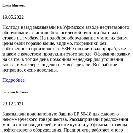
Елена Мягкова
19.05.2022
Полгода назад заказывали на Уфимском заводе нефтегазового
оборудования станцию биологической очистки бытовых
стоков на турбазу. На подобное оборудование у многих фирм
цены были гораздо выше, видимо, посредники без
собственного производства. УЗНО посоветовал прораб, уже
знаком с качеством продукции этого завода. Оформили заявку
на сайте, в тот же день позвонила менеджер для уточнения
заказа, и уже через неделю нам всё сделали. Всё работает
исправно, очень довольны.
Подробнее
Виталий Кобызев
23.12.2021
Заказывали водонапорную башню БР 50-18 для садового
некоммерческого товарищества. Рассматривали предложения
многих производителей, в итоге купили у Уфимского завода
нефтегазового оборудования. Предприятие работает много