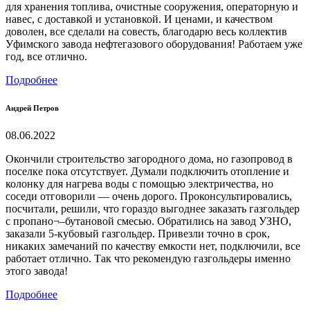
для хранения топлива, очистные сооружения, операторную и
навес, с доставкой и установкой. И ценами, и качеством
доволен, все сделали на совесть, благодарю весь коллектив
Уфимского завода нефтегазового оборудования! Работаем уже
год, все отлично.
Подробнее
Андрей Петров
08.06.2022
Окончили строительство загородного дома, но газопровод в
поселке пока отсутствует. Думали подключить отопление и
колонку для нагрева воды с помощью электричества, но
соседи отговорили — очень дорого. Проконсультировались,
посчитали, решили, что гораздо выгоднее заказать газгольдер
с пропано¬–бутановой смесью. Обратились на завод УЗНО,
заказали 5-кубовый газгольдер. Привезли точно в срок,
никаких замечаний по качеству емкости нет, подключили, все
работает отлично. Так что рекомендую газгольдеры именно
этого завода!
Подробнее